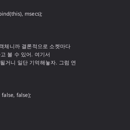
켓 객체니까 결론적으로 소켓마다 
다고 볼 수 있어. 여기서 
출될거니 일단 기억해놓자. 그럼 연