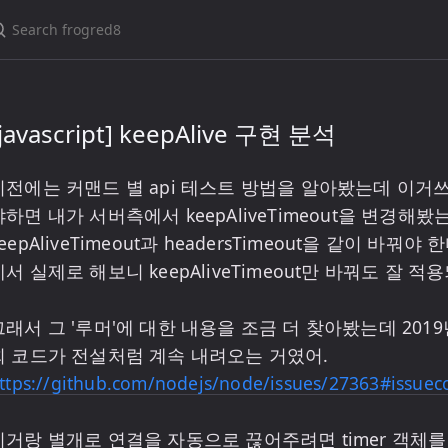
[javascript] keepAlive 구현 분석
이전에는 커맨드 별 api 테스트 방법을 알아봤는데 이거쓰면
냐하면 내가 서버측에서 keepAliveTimeout을 변경
eepAliveTimeout과 headersTimeout을 같이 바꿔
에서 실제로 해보니 keepAliveTimeout만 바꿔도 잘 적용
그래서 그 '루머'에 대한 내용을 조금 더 찾아봤는데 201
회 코드가 전설처럼 계속 내려오는 거였어. 
ttps://github.com/nodejs/node/issues/27363#issu
이거랑 별개로 연결을 자동으로 끊어주려면 timer 객체를