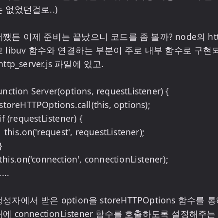
 없었던걸로..)

어쨌든 이제 준비는 끝났으니 코드를 좀 볼까? node의 ht
고 libuv 함수와 연결하는 부분이 주로 내부 함수로 구현되어
http_server.js 파일에 있고.

unction Server(options, requestListener) {

requestListener);

생성자에서 받은 option을 storeHTTPOptions 함수
에 connectionListener 함수를 호출하도록 설정해주는 