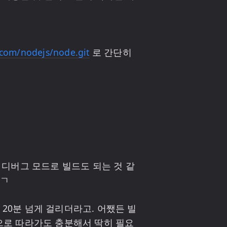


.com/nodejs/node.git
 로 간단히 
 하면 디버그 모드로 빌드도 되는 것 같
ㄱ

 20분 넘게 걸리더라고. 어쨌든 빌
눈으로 따라가도 충분해서 딱히 필요