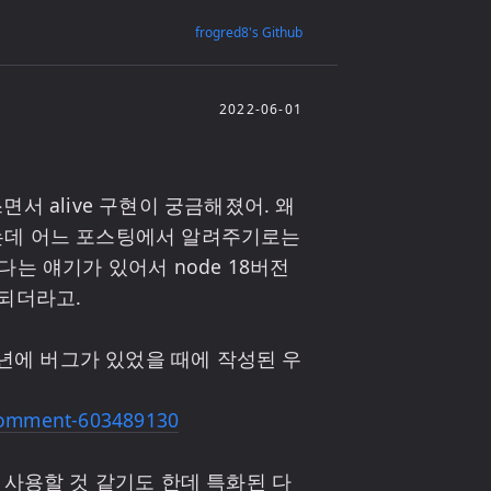
frogred8's Github
2022-06-01
서 alive 구현이 궁금해졌어. 왜
해봤는데 어느 포스팅에서 알려주기로는 
야 한다는 얘기가 있어서 node 18버전
되더라고.

9년에 버그가 있었을 때에 작성된 우
ecomment-603489130
 사용할 것 같기도 한데 특화된 다