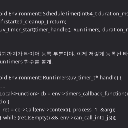
oid Environment::ScheduleTimer(int64_t duration_ms)
여기까지가 타이머 등록 부분이야. 이제 저렇게 등록된 타
unTimers 함수를 볼게.

oid Environment::RunTimers(uv_timer_t* handle) {

(), process, 1, &arg);
