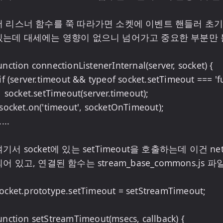
저 리스너 함수를 쭉 따라가면 소켓에 이벤트 핸들러 초기화
있는데 대세에는 영향이 없으니 넘어가고 중요한 부분만 볼
unction connectionListenerInternal(server, socket) {

server.timeout);

기서 socket에 있는 setTimeout을 호출하는데 이건 net
어 있고, 연결된 함수는 stream_base_commons.js 
ocket.prototype.setTimeout = setStreamTimeout;

unction setStreamTimeout(msecs, callback) {
