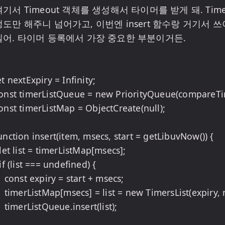
여기서 Timeout 객체를 생성해서 타이머를 받게 돼. Tim
정도만 해주니 넘어가고, 이번엔 insert 함수랑 거기서 쓰
길어. 타이머 등록에서 가장 중요한 부분이거든.

et nextExpiry = Infinity;

onst timerListQueue = new PriorityQueue(compareTimer
onst timerListMap = ObjectCreate(null);

unction insert(item, msecs, start = getLibuvNow()) {

start + msecs;

 TimersList(expiry, msecs);

insert(list);
