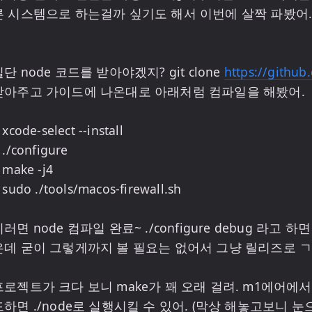
른 시스템으로 하는걸까 싶기도 해서 이번에 살짝 파봤어.
단 node 코드를 받아야겠지? git clone 
https://github
받아주고 가이드에 나온대로 아래처럼 컴파일을 해봤어.

 xcode-select --install

 ./configure

 make -j4

 sudo ./tools/macos-firewall.sh

이러면 node 컴파일 완료~ ./configure debug 라고
은데 굳이 그렇게까지 볼 필요는 없어서 그냥 릴리즈로 ㄱ
프로젝트가 크다 보니 make가 꽤 오래 걸려. m1에어에서
드하면 ./node로 실행시킬 수 있어. (막상 해놓고보니 