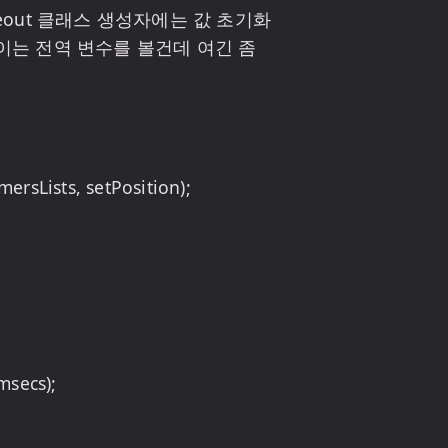
eout 클래스 생성자에는 값 초기화 
이는 전역 변수를 볼건데 여긴 좀 
sLists, setPosition);
