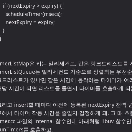
y > expiry) {

duleTimer(msecs);

Expiry = expiry;

 }

timerListMap은 키는 밀리세컨드, 값은 링크드리스트를 
timerListQueue는 밀리세컨드 기준으로 정렬되는 우선
크드리스트가 있냐면 같은 시간에 동작하는 타이머가 여러
해당 시간이 되면 리스트를 돌면서 타이머를 호출하게 되는
그리고 insert할 때마다 이전에 등록된 nextExpiry 전
교해서 타이머 작동 시간을 줄일지 결정하게 돼. 그 때 호출하는
imer.cc 파일의 internal 함수인데 아래처럼 libuv 함수인 u
unTimers를 호출하고.
