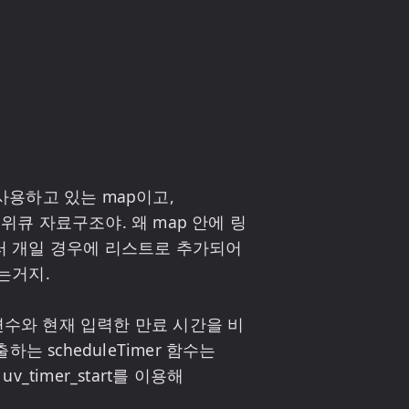
사용하고 있는 map이고, 
순위큐 자료구조야. 왜 map 안에 링
 개일 경우에 리스트로 추가되어 
거지.

역 변수와 현재 입력한 만료 시간을 비
 scheduleTimer 함수는 
v_timer_start를 이용해 