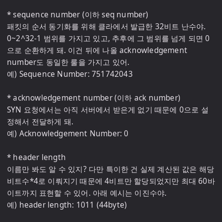
* sequence number (이하 seq number)

패킷의 순서 동기화를 위해 클라에서 발급한 32비트 난수야. 
0~2^32-1 범위를 가지고 있고, 추후에 그 범위를 넘게 되면 0
으로 순환하게 돼. 이건 뒤에 나올 acknowledgement 
number도 동일한 룰을 가지고 있어.

예) Sequence Number: 751742043

* acknowledgement number (이하 ack number)

SYN 요청에서는 아직 서버에서 받은게 없기 때문에 0으로 설
정해서 전달하게 돼.

예) Acknowledgement Number: 0

* header length

이름만 봐도 알 수 있지? 다만 특이한 건 실제 계산된 값은 해당 
비트수*4로 이뤄지기 때문에 4비트만 할당되었지만 최대 60바
이트까지 표현할 수 있어. 아래 예시는 이진수야.

예) header length: 1011 (44byte)
