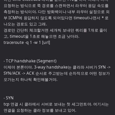
요청하는 방식으로 쭉 경로를 스캔하면서 라우터 응답 속도를 
측정하는 방식이야. 다만 방화벽이나 내부 라우터 설정으로 외
부 ICMP에 응답하지 않도록 되어있다면 timeout나면서 * 로 
나오는 경로도 있고 그래.

경로만 간단히 체크할거면 세개씩 보내던 쿼리를 1개로 줄이
고, timeout을 1초로 해놓으면 조금 낫더라.

traceroute -q 1 -w 1 [url]

- TCP handshake (Segment)

이제야 본론이야. 3-way handshake는 클라와 서버가 SYN -> 
SYN/ACK -> ACK 순서로 주고받는데 순차적으로 어떤 정보가 
오가는지 하나씩 확인해볼거야.

- SYN

tcp 연결 시 클라에서 서버로 보내는 첫 세그먼트야. 여기서는 
연결을 요청하는 클라 정보를 보내고 있어.
