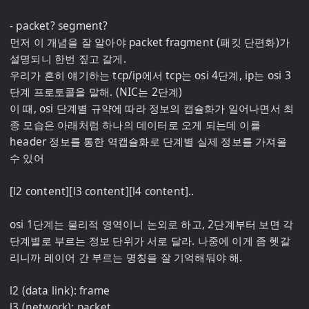
- packet? segment?

먼저 이 개념을 잘 알아야 packet fragment (패킷 단편화)가 
설명되니 한번 짚고 갈게.

우리가 흔히 얘기하는 tcp/ip에서 tcp는 osi 4단계, ip는 osi 3
단계 프로토콜을 말해. (NIC는 2단계)

이 때, osi 단계별 규약에 따라 정보의 캡슐화가 일어나면서 최
종 모습은 아래처럼 하나의 데이터로 오게 되는데 이를 
header 정보를 통한 역캡슐화로 단계별 실제 정보를 가져올 
수 있어

[l2 content][l3 content][l4 content]..

osi 1단계는 물리적 영역이니 논외로 하고, 2단계부터 보면 각 
단계별로 부르는 정보 단위가 서로 달라. 나중에 이게 좀 헷갈
리니까 레이어 간 부르는 명칭을 잘 기억해둬야 해.

l2 (data link): frame

l3 (network): packet
