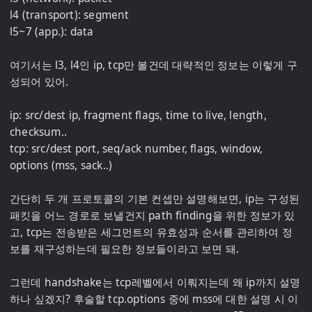
l4 (transport): segment

l5~7 (app.): data

여기서는 l3, l4인 ip, tcp만 볼건데 대략적인 정보는 이렇게 구
성되어 있어.

ip: src/dest ip, fragment flags, time to live, length, 
checksum..

tcp: src/dest port, seq/ack number, flags, window, 
options (mss, sack..)

간단히 두 개 프로토콜의 기본 컨셉만 설명해보면, ip는 구성된 
패킷을 어느 경로로 보낼건지 path finding을 위한 정보가 있
고, tcp는 전송받은 세그먼트의 유효성과 순서를 관리하여 정
보를 재구성하는데 필요한 정보들이라고 보면 돼.

그런데 handshake는 tcp레벨에서 이뤄지는데 왜 ip까지 설명
하나 싶겠지? 후술할 tcp.options 중에 mss에 대한 설명 시 이