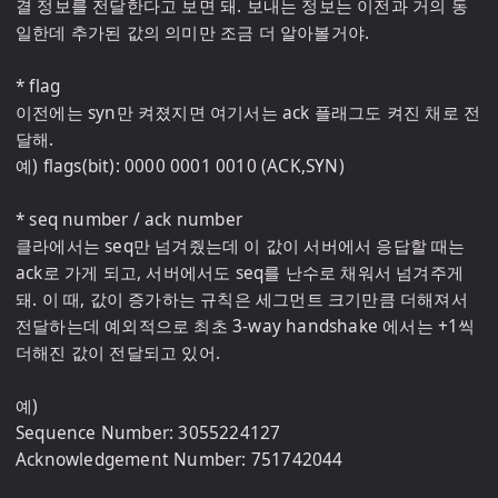
결 정보를 전달한다고 보면 돼. 보내는 정보는 이전과 거의 동
일한데 추가된 값의 의미만 조금 더 알아볼거야.

* flag

이전에는 syn만 켜졌지면 여기서는 ack 플래그도 켜진 채로 전
달해.

예) flags(bit): 0000 0001 0010 (ACK,SYN)

* seq number / ack number

클라에서는 seq만 넘겨줬는데 이 값이 서버에서 응답할 때는 
ack로 가게 되고, 서버에서도 seq를 난수로 채워서 넘겨주게 
돼. 이 때, 값이 증가하는 규칙은 세그먼트 크기만큼 더해져서 
전달하는데 예외적으로 최초 3-way handshake 에서는 +1씩 
더해진 값이 전달되고 있어.

예)

Sequence Number: 3055224127

Acknowledgement Number: 751742044
