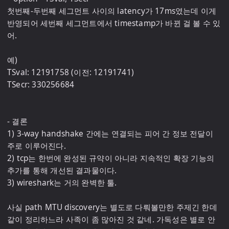
첫번째-두번째 세그먼트 사이의 latency가 17ms였는데 이게 
반영되어 세번째 세그먼트에서 timestamp가 바뀐 걸 볼 수 있
어.

예)

TSval: 12191758 (이전: 12191741)

TSecr: 330256684

- 결론

1) 3-way handshake 간에는 연결되는 피어 간 정보 전달이 
주로 이루어진다.

2) tcp는 한번에 완성된 규약이 아니라 지속적인 확장 기능의 
추가를 통해 개선된 결과물이다.

3) wireshark는 거의 완벽한 툴.

사실 path MTU discovery는 별도로 다뤄볼만한 주제긴 한데 
같이 정리하느라 사족이 좀 많아진 것 같네. 가독성은 별로 안