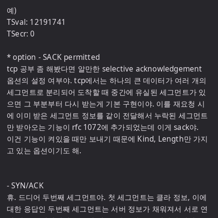
예) 

TSval: 12191741

TSecr: 0

* option - SACK permitted

tcp 공부 좀 해봤다면 알만한 selective acknowledgement 
옵션의 설정 여부야. tcp에서는 하나의 큰 데이터가 여러 개의 
세그먼트로 분리되어 도착할 때 중간에 유실된 세그먼트가 있
으면 그 부분부터 다시 받는게 기본 구현이야. 이를 재요청 시
에 이미 받은 세그먼트 정보를 같이 전달해서 누락된 세그먼트
만 받아오는 기능이 rfc 1072에 추가되었는데 이게 sack야.

이건 기능이 켜있을 때만 보내기 때문에 Kind, Length만 가지
고 있는 옵션이기도 해.

- SYN/ACK

휴. 드디어 두번째 세그먼트야. 첫 세그먼트는 클라 정보, 이에 
대한 응답인 두번째 세그먼트는 서버 정보가 채워져서 서로 연