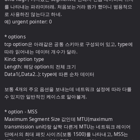
를 나타내는 파라미터래. 처음보는거라 뭔가 했더니 범용적으
로 사용하진 않는다고 하네.

예) urgent pointer: 0

* options

tcp option은 아래같은 공통 스키마로 구성되어 있고, type에 
따라 읽어내는 데이터 개수가 달라.

Kind: option type

Length: 해당 option의 전체 크기

Data1(,Data2..): type에 따른 순차 데이터

보통 4개의 주요 옵션을 보내는데 네트워크 설정에 따라 다를 
수 있지만 일반적인 케이스로 알아볼게.

* option - MSS

Maximum Segment Size 값인데 MTU(maximum 
transmission unit)랑 살짝 다른게 MTU는 네트워크 레이어 
단에서의 최대 패킷 사이즈(보통 1500)를 나타내고, MSS는 