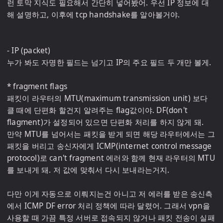
런 토막 지식도 필요해서 간단히 넣어봤어. 우선 IP 정보에 대
해 설명하고, 이후에 tcp handshake를 알아볼거야.

- IP (packet)

누가 봐도 자명한 필드는 넘기고 IP의 주요 필드 두 개만 볼게.

* fragment flags

패킷이 라우터의 MTU(maximum transmission unit) 보다 
클 때에 단편화 할건지 알려주는 flag값이야. DF(don't 
flagment)가 설정되어 있으면 단편화 처리를 하지 않게 돼.

만약 MTU를 넘어서는 패킷을 받게 되면 해당 라우터에서는 그 
패킷을 버리고 송신자에게 ICMP(internet control message 
protocol)로 can't fragment 에러와 함께 현재 라우터의 MTU
를 보내게 돼. 저 값에 맞춰서 다시 보내라는거지.

다만 이게 자동으로 이뤄지는건 아니고 저 에러를 받은 송신측
에서 ICMP DF error 처리 정책에 따라 달렸어. 그래서 vpn을 
사용할 때 가끔 특정 서버로 접속되지 않거나 패킷 전송이 실패