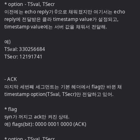
* option - TSval, TSecr

이전에는 echo reply가 0으로 채워졌지만 여기서는 echo 
reply에 전달받은 클라 timestamp value가 설정되고, 
timestamp value에는 서버 값을 채워서 전달해.

예) 

TSval: 330256684

TSecr: 12191741

- ACK

마지막 세번째 세그먼트는 기본 헤더에서 flag만 바뀐 채 
timestamp option(TSval, TSecr)만 전달하고 있어.

* flag

syn가 꺼지고 ack만 켜진 상태.

예) flags(bit): 0000 0001 0000 (ACK)

* option - TSval, TSecr
