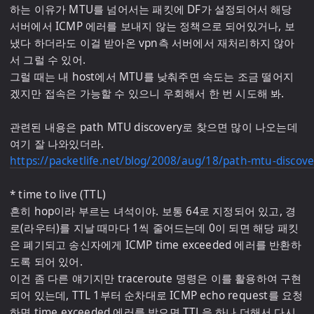
하는 이유가 MTU를 넘어서는 패킷에 DF가 설정되어서 해당 
서버에서 ICMP 에러를 보내지 않는 정책으로 되어있거나, 보
냈다 하더라도 이걸 받아온 vpn측 서버에서 재처리하지 않아
서 그럴 수 있어.

그럴 때는 내 host에서 MTU를 낮춰주면 속도는 조금 떨어지
겠지만 접속은 가능할 수 있으니 우회해서 한 번 시도해 봐.

관련된 내용은 path MTU discovery로 찾으면 많이 나오는데 
https://packetlife.net/blog/2008/aug/18/path-mtu-discove
* time to live (TTL)

흔히 hop이라 부르는 녀석이야. 보통 64로 지정되어 있고, 경
로(라우터)를 지날 때마다 1씩 줄어드는데 0이 되면 해당 패킷
은 폐기되고 송신자에게 ICMP time exceeded 에러를 반환하
도록 되어 있어.

이건 좀 다른 얘기지만 traceroute 명령은 이를 활용하여 구현
되어 있는데, TTL 1부터 순차대로 ICMP echo request를 요청
하면 time exceeded 에러를 받으면 TTL을 하나 더해서 다시 