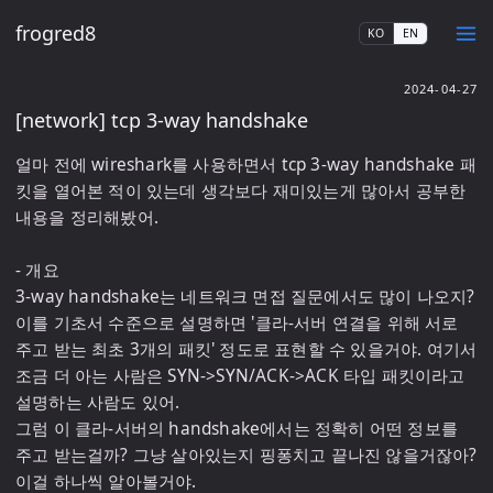
frogred8
KO
EN
2024-04-27
[network] tcp 3-way handshake
얼마 전에 wireshark를 사용하면서 tcp 3-way handshake 패
킷을 열어본 적이 있는데 생각보다 재미있는게 많아서 공부한 
내용을 정리해봤어.

- 개요

3-way handshake는 네트워크 면접 질문에서도 많이 나오지? 
이를 기초서 수준으로 설명하면 '클라-서버 연결을 위해 서로 
주고 받는 최초 3개의 패킷' 정도로 표현할 수 있을거야. 여기서 
조금 더 아는 사람은 SYN->SYN/ACK->ACK 타입 패킷이라고 
설명하는 사람도 있어.

그럼 이 클라-서버의 handshake에서는 정확히 어떤 정보를 
주고 받는걸까? 그냥 살아있는지 핑퐁치고 끝나진 않을거잖아? 
이걸 하나씩 알아볼거야.
