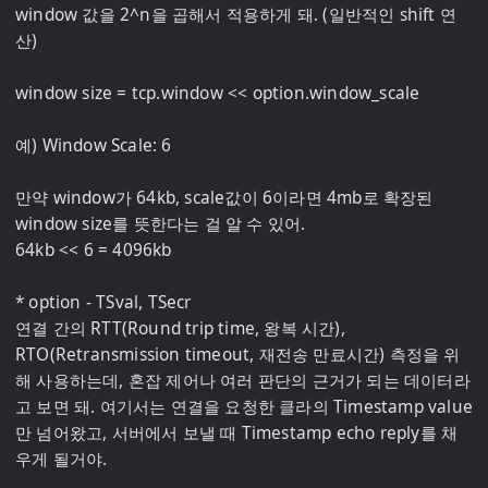
window 값을 2^n을 곱해서 적용하게 돼. (일반적인 shift 연
산)

window size = tcp.window << option.window_scale

예) Window Scale: 6

만약 window가 64kb, scale값이 6이라면 4mb로 확장된 
window size를 뜻한다는 걸 알 수 있어.

64kb << 6 = 4096kb

* option - TSval, TSecr

연결 간의 RTT(Round trip time, 왕복 시간), 
RTO(Retransmission timeout, 재전송 만료시간) 측정을 위
해 사용하는데, 혼잡 제어나 여러 판단의 근거가 되는 데이터라
고 보면 돼. 여기서는 연결을 요청한 클라의 Timestamp value
만 넘어왔고, 서버에서 보낼 때 Timestamp echo reply를 채
우게 될거야.
