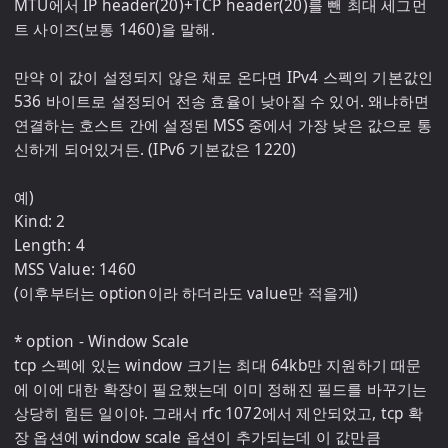
MTU에서 IP header(20)+TCP header(20)를 뺀 최대 세그먼
트 사이즈(보통 1460)을 말해.

만약 이 값이 설정되지 않은 채로 온다면 IPv4 스펙의 기본값인 
536 바이트로 설정되어 전송 효율이 낮아질 수 있어. 왜냐하면 
연결하는 호스트 간에 설정된 MSS 중에서 가장 낮은 값으로 통
신하게 되어있거든. (IPv6 기본값은 1220)

예)

Kind: 2

Length: 4

MSS Value: 1460

(이후부터는 option이라 하더라도 value만 적을게)

* option - Window Scale

tcp 스펙에 있는 window 크기는 최대 64kb만 지원하기 때문
에 이에 대한 확장이 필요했는데 이미 정해진 필드를 바꾸기는 
상당히 힘든 일이야. 그래서 rfc 1072에서 제안되었고, tcp 확
장 옵션에 window scale 옵션이 추가되는데 이 값만큼 