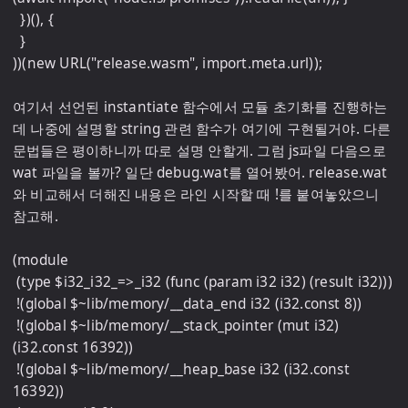
  })(), {

  }

))(new URL("release.wasm", import.meta.url));

여기서 선언된 instantiate 함수에서 모듈 초기화를 진행하는
데 나중에 설명할 string 관련 함수가 여기에 구현될거야. 다른 
문법들은 평이하니까 따로 설명 안할게. 그럼 js파일 다음으로 
wat 파일을 볼까? 일단 debug.wat를 열어봤어. release.wat
와 비교해서 더해진 내용은 라인 시작할 때 !를 붙여놓았으니 
참고해.

(module

 (type $i32_i32_=>_i32 (func (param i32 i32) (result i32)))

 !(global $~lib/memory/__data_end i32 (i32.const 8))

 !(global $~lib/memory/__stack_pointer (mut i32) 
(i32.const 16392))

 !(global $~lib/memory/__heap_base i32 (i32.const 
16392))
