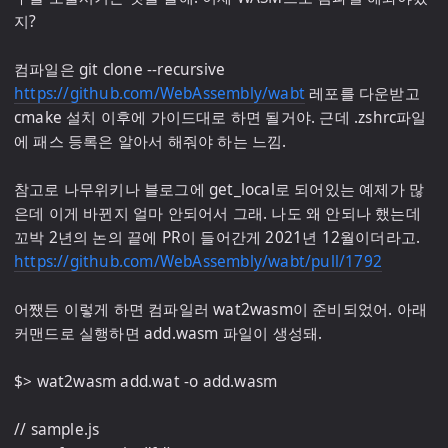
지? 

컴파일은 git clone --recursive 
https://github.com/WebAssembly/wabt
 레포를 다운받고 
cmake 설치 이후에 가이드대로 하면 될거야. 근데 .zshrc파일
에 패스 등록은 알아서 해줘야 하는 느낌.

참고로 나무위키나 블로그에 get_local로 되어있는 예제가 많
은데 이게 바뀐지 얼마 안되어서 그래. 나도 왜 안되나 했는데 
꼬박 2년의 논의 끝에 PR이 들어간게 2021년 12월이더라고. 
https://github.com/WebAssembly/wabt/pull/1792
어쨌든 이렇게 하면 컴파일러 wat2wasm이 준비되었어. 아래 
커맨드로 실행하면 add.wasm 파일이 생성돼.

$> wat2wasm add.wat -o add.wasm

// sample.js
