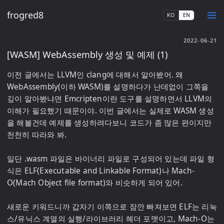
frogred8
KO
EN
2022-06-21
[WASM] WebAssembly 생성 및 예제 (1)
이전 글에서는 LLVM인 clang에 대해서 알아봤어. 왜 
WebAssembly(이하 WASM)를 설명하다가 난데없이 그쪽을 
깊이 알아봤냐면 Emcripten이란 도구를 설명하면서 LLVM의 
이해가 필요했기 때문이야. 이번 글에서는 실제로 WASM 생성
을 해볼건데 예제를 생성하려다보니 코드가 좀 많은 편이지만 
천천히 따라와 봐.

일단 .wasm 파일은 바이너리 파일로 구성되어 있는데 파일 형
식은 ELF(Executable and Linkable Format)나 Mach-
O(Mach Object file format)와 비슷하게 되어 있어. 

새로운 키워드니까 갑자기 이쪽으로 잠깐 빠져보면 ELF는 리눅
스/유닉스 계열의 실행/라이브러리 헤더 포맷이고, Mach-O는 