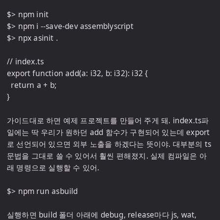
$> npm init

$> npm i --save-dev assemblyscript

$> npx asinit .

// index.ts

export function add(a: i32, b: i32): i32 {

  return a + b;

}

가이드대로 하면 예제 프로젝트를 만들어 주게 돼. index.ts파
일에는 딱 우리가 원하던 add 함수가 구현되어 있는데 export
로 선언되어 있으면 외부 노출을 하겠다는 뜻이야. 대부분의 ts
문법을 그대로 쓸 수 있어서 훨씬 편해졌지. 실제 컴파일은 아
래 명령으로 실행할 수 있어.

$> npm run asbuild

실행하면 build 폴더 아래에 debug, release마다 js, wat, 