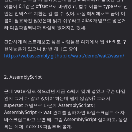
이름이 0,1같은 offset으로 바뀌었고, 함수 이름도 type으로 선
언된 인덱스로 치환된 걸 볼 수 있어. 사실 예제에서도 굳이 이
름이 필요하진 않았은데 읽기 쉬우라고 alias 개념으로 넣은거
라 디컴파일되니까 확실히 없어지긴 했네.

간단하게 테스트해보고 싶은 사람들은 여기에서 웹 REPL로 구
현해놓은거 있으니 한 번 해봐도 좋아. 
https://webassembly.github.io/wabt/demo/wat2wasm/
2. AssemblyScript

근데 wat파일로 적으려면 지금 스택에 몇개 넣었고 무슨 타입
인지 그거 다 알고 있어야 하는데 쉽지 않잖아? 그래서 
superset 개념으로 나온게 AssemblyScript야. 
AssemblyScript -> wat 관계를 말하자면 타입스크립트 -> 자
바스크립트라고 보면 돼. 그럼 AssemblyScript 설치하고, 생성
되는 예제 index.ts 파일부터 볼게.
