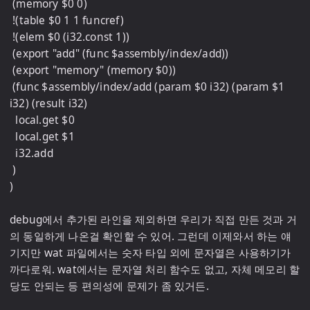
 (memory $0 0)

 !(table $0 1 1 funcref)

 !(elem $0 (i32.const 1))

 (export "add" (func $assembly/index/add))

 (export "memory" (memory $0))

 (func $assembly/index/add (param $0 i32) (param $1 
i32) (result i32)

  local.get $0

  local.get $1

  i32.add

 )

)

debug에서 추가된 라인을 제외하면 우리가 직접 만든 것과 거
의 동일하게 나온걸 확인할 수 있어. 그런데 이제와서 하는 얘
기지만 wat 파일에서는 숫자 타입 외에 문자열은 사용하기가 
까다로워. wat에서는 문자열 처리 함수도 없고, 자체 메모리 할
당도 안되는 등 편의성에 문제가 좀 있거든. 
