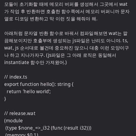
모듈이 초기화할 때에 메모리 버퍼를 생성해서 그곳에서 wat
가 작업 후 반환하면 호출한 함수쪽에서 메모리 버퍼니까 문자
열로 디코딩 변환하고 막 이런 짓을 해줘야 해. 

아래처럼 문자열 반환 함수로 바꿔서 컴파일해보면 wat는 깔
끔해보이지만 호출부에 생성되는 js파일은 난리도 아니야. ts, 
wat, js 순서대로 볼건데 중요하진 않으니 대충 이런 모양이구
나 하고 지나가자구. (js파일은 그 아래 로직은 동일해서 
instantiate 함수만 가져왔어.)

// index.ts

export function hello(): string {

  return 'hello world';

}

// release.wat

(module

 (type $none_=>_i32 (func (result i32)))

 (memory $0 1)
