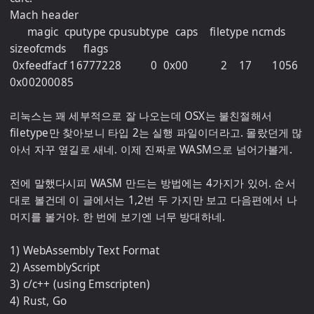
Mach header

      magic  cputype cpusubtype  caps    filetype ncmds 
sizeofcmds      flags

 0xfeedfacf 16777228          0  0x00           2    17       1056 
0x00200085

리눅스는 꽤 세부적으로 잘 나오는데 OSX는 불친절해서 
filetype만 찾아보니 타입 2는 실행 파일이더라고. 몰랐던게 많
아서 자꾸 옆길로 새네. 이제 진짜로 WASM으로 넘어가볼게.

전에 말했다시피 WASM 만드는 방법에는 4가지가 있어. 순서
대로 볼건데 이 글에서는 1,2번 두 가지만 보고 다음편에서 나
머지를 볼거야. 한 번에 보기엔 너무 방대하네.

1) WebAssembly Text Format

2) AssemblyScript

3) c/c++ (using Emscripten)

4) Rust, Go
