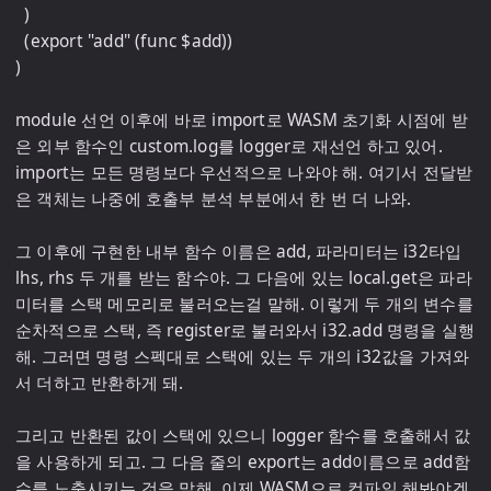
  )

  (export "add" (func $add))

)

module 선언 이후에 바로 import로 WASM 초기화 시점에 받
은 외부 함수인 custom.log를 logger로 재선언 하고 있어. 
import는 모든 명령보다 우선적으로 나와야 해. 여기서 전달받
은 객체는 나중에 호출부 분석 부분에서 한 번 더 나와.

그 이후에 구현한 내부 함수 이름은 add, 파라미터는 i32타입 
lhs, rhs 두 개를 받는 함수야. 그 다음에 있는 local.get은 파라
미터를 스택 메모리로 불러오는걸 말해. 이렇게 두 개의 변수를 
순차적으로 스택, 즉 register로 불러와서 i32.add 명령을 실행
해. 그러면 명령 스펙대로 스택에 있는 두 개의 i32값을 가져와
서 더하고 반환하게 돼.

그리고 반환된 값이 스택에 있으니 logger 함수를 호출해서 값
을 사용하게 되고. 그 다음 줄의 export는 add이름으로 add함
수를 노출시키는 것을 말해. 이제 WASM으로 컴파일 해봐야겠