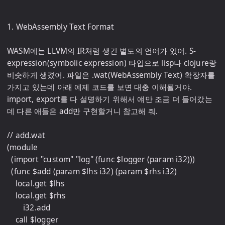
1. WebAssembly Text Format

WASM에는 LLVM의 IR처럼 생긴 별도의 언어가 있어. S-
expression(symbolic expression) 타입으로 lisp나 clojure랑 
비슷하게 생겼어. 파일은 .wat(WebAssembly Text) 확장자를 
가지고 있는데 아래 예제 코드를 보면 대충 이해될거야. 
import, export를 다 설명하기 위해서 얘만 조금 더 들어갔는
데 다른 애들은 add만 구현할거니 참고해 줘.

// add.wat

(module

  (import "custom" "log" (func $logger (param i32)))

  (func $add (param $lhs i32) (param $rhs i32)

    local.get $lhs

    local.get $rhs

  	i32.add

    call $logger
