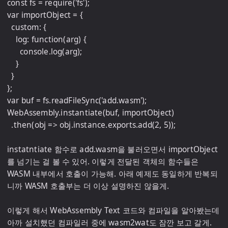
const fs = require('fs');

var importObject = {

  custom: {

    log: function(arg) {

      console.log(arg);

    }

  }

};

var buf = fs.readFileSync('add.wasm');

WebAssembly.instantiate(buf, importObject)

  .then(obj => obj.instance.exports.add(2, 5));

instatntiate 함수로 add.wasm을 불러오면서 importObject
를 넘기는 걸 볼 수 있어. 이렇게 전달된 객체의 함수들은 
WASM 내부에서 호출이 가능해. 아래 예제도 동일하게 반복되
니까 WASM 호출부는 더 이상 설명하진 않을게.

이렇게 해서 WebAssembly Text 코드와 컴파일을 알아봤는데 
아까 설치했던 컴파일러 중에 wasm2wat도 잠깐 보고 갈게. 