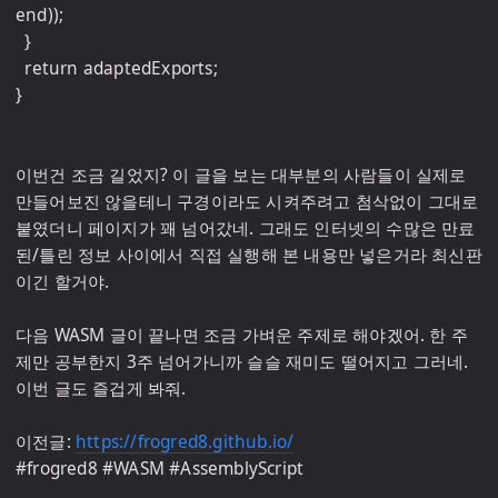
end));

  }

  return adaptedExports;

}

이번건 조금 길었지? 이 글을 보는 대부분의 사람들이 실제로 
만들어보진 않을테니 구경이라도 시켜주려고 첨삭없이 그대로 
붙였더니 페이지가 꽤 넘어갔네. 그래도 인터넷의 수많은 만료
된/틀린 정보 사이에서 직접 실행해 본 내용만 넣은거라 최신판
이긴 할거야.

다음 WASM 글이 끝나면 조금 가벼운 주제로 해야겠어. 한 주
제만 공부한지 3주 넘어가니까 슬슬 재미도 떨어지고 그러네. 
이번 글도 즐겁게 봐줘.

이전글: 
https://frogred8.github.io/