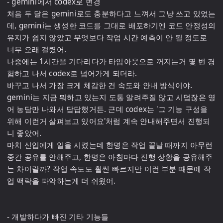
- gemini에서 codex로 변경

처음 두 달은 gemini로도 충분하다고 느껴서 그냥 쓰고 있었는
데, gemini는 생성한 코드를 그대로 배포하기엔 코드 안정성의 
유지가 쉽지 않았고 무엇보다 작업 시간 예측이 안 될 정도로 
너무 오래 걸렸어.

나중에는 1시간을 기다리다가 타임아웃으로 꺼지는거 몇 번 경
험하고 나서 codex로 넘어가게 되더라.

바꾸고 나서 가장 크게 체감한 건 속도와 안내 방식이야. 
gemini는 지금 뭐하고 있는지 도통 알려주질 않고 시덥잖은 영
어 농담만 나와서 답답했거든. 근데 codex는 '그 기능 구성을 
위해 이런거 살펴보고 있어요'처럼 계속 안내해주면서 진행되
니 좋았어. 

마치 신입에게 일을 시켰는데 한명은 작업 끝날 때까지 아무런 
중간 공유를 안해주고, 한명은 아침마다 진행 상황을 공유해주
는 차이랄까? 작업 속도도 훨씬 빠르지만 이런 부분 때문에 작
업 맥락을 파악하는게 더 쉬웠어.

- 개발하다가 빠진 기타 기능들
