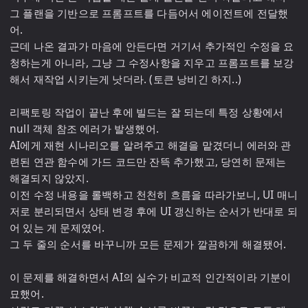
그 플랜을 기반으로 프롬프트를 다듬어서 에이전트에 전달했
어.

근데 나온 결과가 마음에 안든다면 거기서 추가적인 수정을 요
청하는게 아니라, 그냥 그 수정사항을 지우고 프롬프트를 보강
해서 재작업 시키는게 낫더라. (토큰 낭비긴 하지..)

리팩토링 작업이 끝난 후에 빌드는 잘 되는데 특정 상황에서 
null 객체 참조 에러가 발생했어.

AI에게 재현 시나리오를 알려주고 해결을 맡겼더니 에러와 관
련된 연관 함수에 가드 코드만 잔뜩 추가했고, 당연히 문제는 
해결되지 않았지.

이전 수정 내용을 롤백하고 천천히 흐름을 따라가보니, UI 매니
저로 분리되면서 상태 변경 후에 UI 갱신하는 순서가 반대로 되
어 있는 게 문제였어. 

그 두 줄의 순서를 바꾸니까 모든 문제가 깔끔하게 해결됐어. 

이 문제를 해결하면서 AI의 실수가 비교적 인간적이라 기분이 
묘했어.
