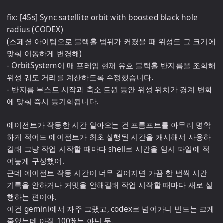
fix: [45s] Sync satellite orbit with boosted black hole 
radius (CODEX)

(스페셜 아이템으로 블랙홀 범위가 커졌을 때 위성도 그 크기에 
맞춰 이동하게 변경해)

- OrbitSystem이 매 프레임 현재 유효 블랙홀 반지름을 조회해 
위성 궤도 거리를 계산하도록 수정했습니다.

- 반지름 부스트 시작과 축소 트윈 동안 위성 위치가 경계 변화
에 맞춰 즉시 동기화됩니다.

에이전트가 작동한 시간 알아오는 건 프롬프트를 아무리 명확
하게 적어도 에이전트가 최초 실행된 시간을 캐시해서 사용하
길래 그냥 작업 시작할 때마다 shell로 시간을 임시 파일에 적
어놓게 구성했어.

근데 에이전트 작동 시간이 너무 길어지면 가끔 한 번씩 시간 
기록을 안하거나 커밋을 안해길래 작업 시작할 때마다 새로 실
행하는 편이야.

이건 gemini에서 자주 그랬고, codex로 넘어가니 빈도는 크게 
줄었는데 아직 100%는 아닌 듯.
