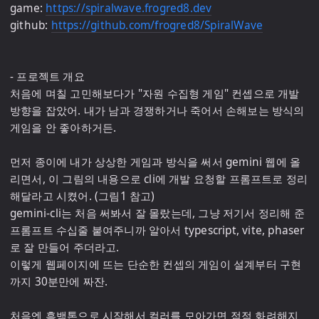
game: 
https://spiralwave.frogred8.dev
github: 
https://github.com/frogred8/SpiralWave
- 프로젝트 개요

처음에 며칠 고민해보다가 "자원 수집형 게임" 컨셉으로 개발 
방향을 잡았어. 내가 남과 경쟁하거나 죽어서 손해보는 방식의 
게임을 안 좋아하거든.

먼저 종이에 내가 상상한 게임과 방식을 써서 gemini 웹에 올
리면서, 이 그림의 내용으로 cli에 개발 요청할 프롬프트로 정리
해달라고 시켰어. (그림1 참고)

gemini-cli는 처음 써봐서 잘 몰랐는데, 그냥 저기서 정리해 준 
프롬프트 수십줄 붙여주니까 알아서 typescript, vite, phaser
로 잘 만들어 주더라고. 

이렇게 웹페이지에 뜨는 단순한 컨셉의 게임이 설계부터 구현
까지 30분만에 짜잔.

처음엔 흑백톤으로 시작해서 컬러를 모아가면 점점 화려해지