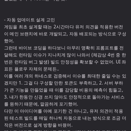
- 자동 업데이트 설계 고민

게임을 최초 설계할 때는 2시간마다 유저 의견을 적용한 버전
이 메인 브랜치에 바로 개발되고, 자동 배포되는 방식으로 구성
했어.

그런데 바이브 코딩을 하다보니 아무리 명확히 프롬프트를 전
달해도 런타임 이슈가 지나치게 많이 나와서 (체감상 4번 중 한
번은 런타임 버그 발생) 빌드 안정성을 확보할 수 없었어. UI 좌
표든 플로우 자체의 문제든..

이를 여러 개의 하네스로 검증해서 이슈를 최대한 줄일 수는 있
겠지만 1. 그걸 다 구성할 만한 토큰도 부족하고, 2. 서버 부하
가 큰 기능을 만들었을 때 이를 감당할 비용의 예측이 힘들고, 
3. 내가 한동안 신경 쓰지 않아도 안정적으로 돌아가는 서비스
를 원하기 때문에, 깔끔하게 포기했어.

다만 이 아이디어를 아예 포기한 건 아니고, 유저 의견이 적용
된 테스트 빌드를 매일 하나씩 자동으로 내는 방식으로 조금 더 
작은 버전으로 설계 방향을 바꿨어.
