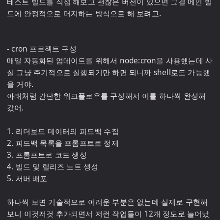
테스트 빌드를 직접 해보고 괜찮은 버전이 있으면 그걸 메인 빌
드에 안정적으로 머지하는 방식으로 해 보려고.

- cron 프로젝트 구성

매일 자동화된 업데이트를 위해서 node:cron을 사용했는데 사
실 그냥 주기적으로 실행되기만 하면 되니까 shell로도 가능했
을 거야.

아래처럼 간단한 워크플로우를 구성해서 이를 하나씩 완성해
갔어.

1. 리더보드 데이터의 피드백 수집

2. 피드백 목록을 프롬프트로 정제

3. 프롬프트로 코드 생성

4. 빌드 및 릴리즈 노트 생성

5. 서버 배포

하나씩 보면 기술적으로 어려운 부분은 없는데 실제로 구현해
보니 이것저것 추가되면서 저런 작업들이 12개 정도로 늘어났