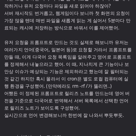
작하거나 유저 요청마다 파일을 새로 읽어야 하잖아?

서버 재시작도 번거롭고, 웹게임이다 보니까 첫 화면의 요청이 
가장 많을 텐데 매번 파일을 새롭게 읽는 게 싫어서 5분마다 만
료되는 캐시에 저장하는 방식으로 바꿔서 이를 제어했어.

유저 요청을 프롬프트로 만드는 것도 실제로 해보니까 유저는 
여러가지 언어(중국어, 일본어 등)로 요청할 거라서 프롬프트를 
만들 때, 이게 다국어 요청 목록임을 알려주고 영어로 프롬프트
를 정제해서 내놓으라고 했어. 이 때, 지나치게 큰 기능이나 보
안상 이슈가 예상되는 기능은 제외하라고 했는데 잘 필터되는 
것 같긴 하지만 혹시 몰라서 이 cron은 별도 로컬 컴퓨터에 실
행 환경을 구성했어. (만약에라도 rm -rf /가 뚫리면..)

어쨌든 이 정제된 프롬프트로 릴리즈 노트를 만드는데 영어 버
전을 기준으로 다국어로 번역해서 서버 목록에서 선택한 언어
로 릴리즈 노트가 보이도록 구성했어.

실시간으로 언어 변경해보니까 한번에 잘 나와서 뿌듯뿌듯.
