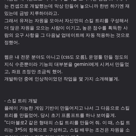
는 컨셉으로 개발했는데 막상 만들어 놓으니까 한번 하기엔 재
밌는데 금방 지루하더라고.

그래서 유저는 자원을 모아서 자신만의 스킬 트리를 구성해서 
더 많은 자원을 모으는 사람이 이기고, 높은 점수를 획득한 사
람의 요구 사항을 그 다음날 업데이트에 자동 적용하는 것으로 
정했어.

웹은 내 전문 분야도 아니고 (css도 모름), 운영툴 만들 정도의 
지식 수준뿐이라 기능의 대부분을 gemini에게 시켜서 만들었
고, 좌표 조정만 조금씩 했어.

개발하던 중에 인상적이었던 작업을 몇 가지 소개해볼게.

- 스킬 트리 개발

플레이 가능한 게임 기반이 만들어지고 나서 그 다음으로 스킬 
트리를 만들었어. 당시 초기 프롬프트를 하나 보여줄게.

"디아블로2 같은 형태의 스킬 트리를 만들어 줘. 이 때, 스킬 트
리는 3*5의 항목으로 구성하고, 스킬 배우는 조건은 자원을 소