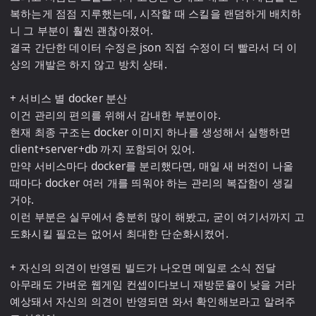
복하는게 점점 지루했는데, 시작할 때 스킬을 랜덤하게 배치하
니 그 부분이 훨씬 괜찮아졌어.

결국 간단한 데이터 수정은 json 직접 수정이 더 빨라서 더 이
상의 개발은 하지 않고 방치 상태.

+ 서비스 별 docker 분산

이건 관리의 편의를 위해서 감내한 부분이야. 

현재 최종 구조는 docker 이미지 하나를 생성해서 실행하면 
client+server+db 까지 포함되어 있어.

만약 서비스마다 docker를 분리했다면, 매일 새 버전이 나올 
때마다 docker 여러 개를 띄워야 하는 관리의 복잡함이 생길 
거야.

이런 부분은 실무에서 충분히 많이 해봤고, 굳이 여기서까지 고
도화시킬 필요는 없어서 최대한 단순화시켰어.

+ 자신의 의견이 반영된 빌드가 나오면 메일로 소식 전달

아무래도 가벼운 웹게임 컨셉이다보니 재방문율이 낮을 거라 
예상돼서 자신의 의견이 반영되면 와서 확인해보라고 알려주