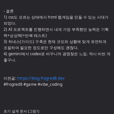
- 결론

1) css도 모르는 상태에서 html 웹게임을 만들 수 있는 시대가 
되었다.

2) AI 프로젝트를 진행하면서 내게 가장 부족했던 능력은 기획
력+상상력(+반복 테스트)

3) 하네스(가이드) 구축은 현재 규모와 상황에 맞게 유연하게 
조절하여 필요한 정도로만 구성해도 괜찮다.

4) gemini에서 codex로 바꾸니까 광명찾은 느낌. 역시 비싼 게 
좋구나.

이전글: 
https://blog.frogred8.dev
#frogred8 #game #vibe_coding

초기 설계 문서 (그림1)