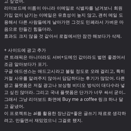
고 싶었어.

리더보드에 이름이 아니라 이메일로 식별자를 남겨보니 회원 
가입 없이 남기는 이메일은 유효성이 높지 않고, 괜히 메일 도
용해서 다른 사람들에게 날아가면 그것도 민폐라서 가벼운 마
음으로 만들긴 힘들더라.

효과도 크지 않을 것 같아서 로컬에서만 잠깐 해보다가 삭제.

+ 사이드에 광고 추가

큰 트래픽은 아니더라도 서버+도메인 값이라도 벌면 좋겠어서 
조금 알아보다가 포기.

구글 애드센스는 애드고시라고 불릴 정도로 오래 걸리고, 특히 
거절 사유를 알려주지 않아서 답답하다는 후기가 많았어. 다른 
광고 플랫폼은 저질 광고나 보상형 비디오 방식이 대다수라 넣
고 싶진 않더라. 그리고 국내 플랫폼은 단가가 너무 싸서 굳이.. 

그래서 그냥 리더보드 화면에 Buy me a coffee 링크 하나 달
고 끝냈어.

이 프로젝트는 ai를 활용한 장난감+좋은 글쓰기 재료로 생각하
려고. 만들면서 재밌었으니 그걸로 됐지.
