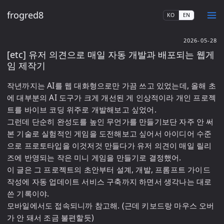
frogred8
KO
EN
2026-05-28
[etc] 유저 의견으로 매일 자동 개발과 배포되는 웹게
임 제작기
작년까지는 AI를 웹 대화형으로만 가끔 쓰고 있었는데, 올해 초
에 대부분의 AI 도구가 크게 개선된 게 인상적이라 개인 프로젝
트를 바이브 코딩 위주로 개발해보고 싶었어.

그런데 단순히 완성도를 높인 무언가를 만들기보단 자주 안 써
본 기술로 실험적인 게임을 도전해보고 싶어서 아이디어 수준
으로 프로토타입을 이것저것 만들다가 유저 의견이 매일 릴리
즈에 반영되는 작은 미니 게임을 만들기로 결정했어.

이 글은 그 프로젝트의 초안부터 설계, 개발, 프롬프트 가이드 
작성에 자동 업데이트 서비스 구축까지 하면서 생각나는 대로 
쓴 기록이야.

모바일에서도 접속되니까 참고해. (근데 키보드랑 마우스 오버
가 안 돼서 조금 불편할듯)
